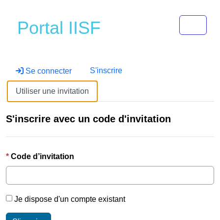
Toggle 
Portal IISF
S'inscrire
Se connecter
Utiliser une invitation
S'inscrire avec un code d'invitation
Code d’invitation
Je dispose d'un compte existant