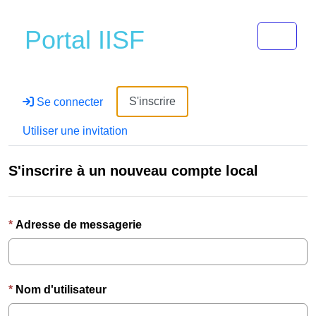
Toggle 
Portal IISF
S'inscrire
Se connecter
Utiliser une invitation
S'inscrire à un nouveau compte local
Adresse de messagerie
Nom d'utilisateur