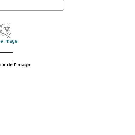
le image
tir de l'image