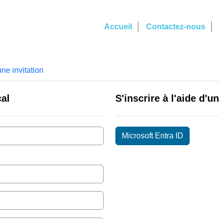
Accueil
Contactez-nous
une invitation
cal
S'inscrire à l'aide d'
Microsoft Entra ID