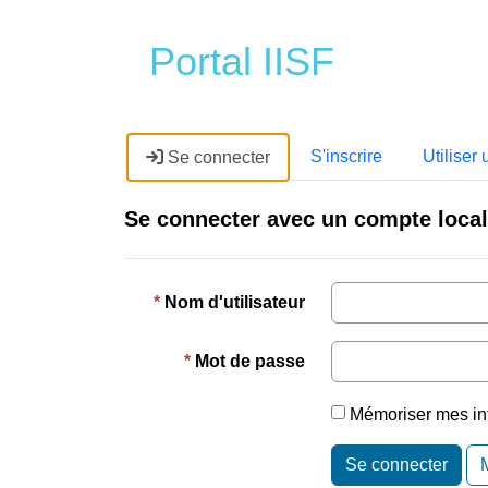
Portal IISF
S'inscrire
Utiliser 
Se connecter
Se connecter avec un compte local
Nom d'utilisateur
Mot de passe
Mémoriser mes in
Se connecter