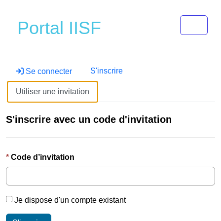
Toggle 
Portal IISF
S'inscrire
Se connecter
Utiliser une invitation
S'inscrire avec un code d'invitation
Code d’invitation
Je dispose d'un compte existant