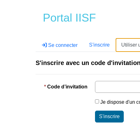
Portal IISF
S'inscrire
Utiliser 
Se connecter
S'inscrire avec un code d'invitatio
Code d’invitation
Je dispose d'un c
S'inscrire