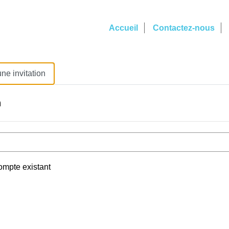
Accueil
Contactez-nous
une invitation
n
ompte existant