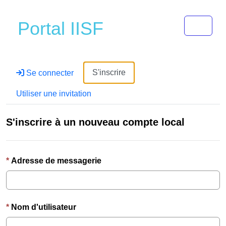
Toggle 
Portal IISF
S'inscrire
Se connecter
Utiliser une invitation
S'inscrire à un nouveau compte local
Adresse de messagerie
Nom d'utilisateur