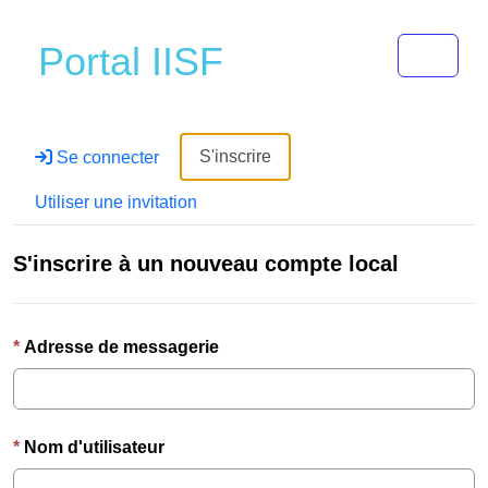
Toggle 
Portal IISF
S'inscrire
Se connecter
Utiliser une invitation
S'inscrire à un nouveau compte local
Adresse de messagerie
Nom d'utilisateur